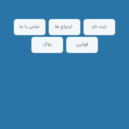
ثبت نام
ازدواج ها
تماس با ما
قوانین
بلاگ