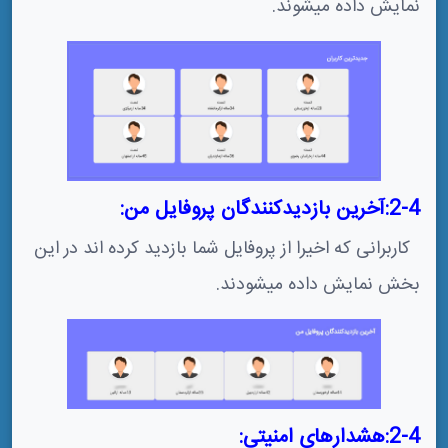
نمایش داده میشوند.
2-4:آخرین بازدیدکنندگان پروفایل من:
کاربرانی که اخیرا از پروفایل شما بازدید کرده اند در این
بخش نمایش داده میشودند.
2-4:هشدارهای امنیتی: