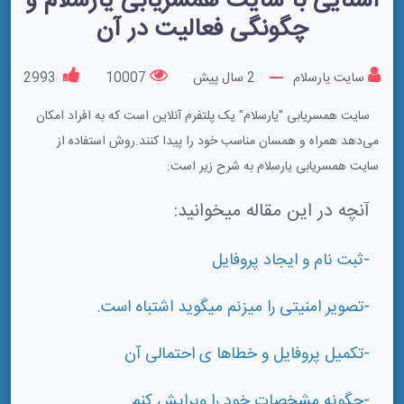
آشنایی با سایت همسریابی یارسلام و
چگونگی فعالیت در آن
سایت یارسلام
2 سال پیش
10007
2993
سایت همسریابی "یارسلام" یک پلتفرم آنلاین است که به افراد امکان
می‌دهد همراه و همسان مناسب خود را پیدا کنند.روش استفاده از
سایت همسریابی یارسلام به شرح زیر است:
آنچه در این مقاله میخوانید:
-ثبت نام و ایجاد پروفایل
-تصویر امنیتی را میزنم میگوید اشتباه است.
-تکمیل پروفایل و خطاها ی احتمالی آن
-چگونه مشخصات خود را ویرایش کنم