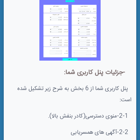
-جزئیات پنل کاربری شما:
پنل کاربری شما از 6 بخش به شرح زیر تشکیل شده
است:
2-1-منوی دسترسی(کادر بنفش بالا).
2-2-آگهی های همسریابی