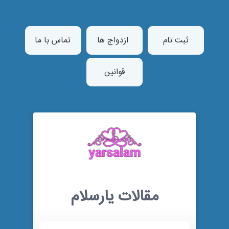
ثبت نام
ازدواج ها
تماس با ما
قوانین
مقالات یارسلام