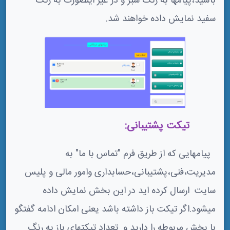
باشید،پیامها به رنگ سبز و در غیر اینصورت به رنگ
سفید نمایش داده خواهند شد.
2-3تیکت پشتیبانی:
پیامهایی که از طریق فرم "تماس با ما" به
مدیریت،فنی،پشتیبانی،حسابداری وامور مالی و پلیس
سایت ارسال کرده اید در این بخش نمایش داده
میشود.اگر تیکت باز داشته باشد یعنی امکان ادامه گفتگو
با بخش مربوطه را دارید و تعداد تیکتهای باز به رنگ