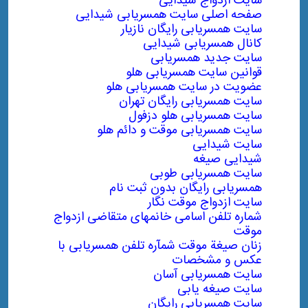
سایت ازدواج شیدایی
صفحه اصلی سایت همسریابی شیدایی
سایت همسریابی رایگان نازیار
کانال همسریابی شیدایی
سایت جدید همسریابی
قوانین سایت همسریابی هلو
عضویت در سایت همسریابی هلو
سایت همسریابی رایگان تهران
سایت همسریابی هلو دزفول
سایت همسریابی موقت و دائم هلو
سایت شیدایی
شیدایی صیغه
سایت همسریابی طوبی
همسریابی رایگان بدون ثبت نام
سایت ازدواج موقت نگار
شماره تلفن اسامی خانمهای متقاضی ازدواج
موقت
زنان صيغة موقت شمآره تلفن همسریابی با
عکس و مشخصات
سایت همسریابی آسان
سایت صیغه یابی
سایت همسریابی رایگان