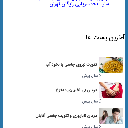
سایت همسریابی رایگان تهران
آخرین پست ها
تقویت نیروی جنسی با نخود آب
2 سال پیش
درمان بی اختیاری مدفوع
3 سال پیش
درمان ناباروری و تقویت جنسی آقایان
3 سال پیش