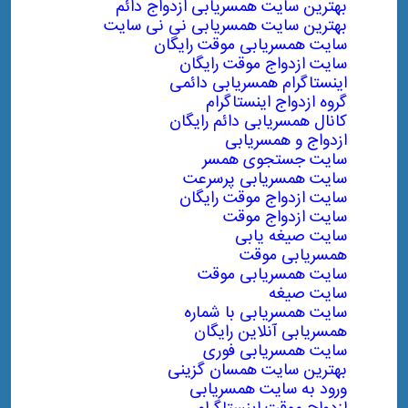
بهترین سایت همسریابی ازدواج دائم
بهترین سایت همسریابی نی نی سایت
سایت همسریابی موقت رایگان
سایت ازدواج موقت رایگان
اینستاگرام همسریابی دائمی
گروه ازدواج اینستاگرام
کانال همسریابی دائم رایگان
ازدواج و همسریابی
سایت جستجوی همسر
سایت همسریابی پرسرعت
سایت ازدواج موقت رایگان
سایت ازدواج موقت
سایت صیغه یابی
همسریابی موقت
سایت همسریابی موقت
سایت صیغه
سایت همسریابی با شماره
همسریابی آنلاین رایگان
سایت همسریابی فوری
بهترین سایت همسان گزینی
ورود به سایت همسریابی