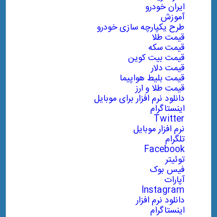
ایران خودرو
آموزش
طرح یکپارچه سازی خودرو
قیمت طلا
قیمت سکه
قیمت بیت کوین
قیمت دلار
قیمت بلیط هواپیما
قیمت طلا و ارز
دانلود نرم افزار برای موبایل
اینستاگرام
Twitter
نرم افزار موبایل
تلگرام
Facebook
توئیتر
فیس بوک
آپارات
Instagram
دانلود نرم افزار
اینستاگرام