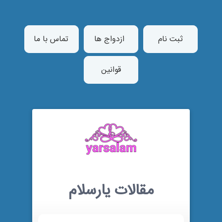
ثبت نام
ازدواج ها
تماس با ما
قوانین
مقالات یارسلام