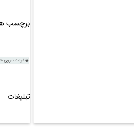
برچسب ها
تقویت نیروی ج
تبلیغات