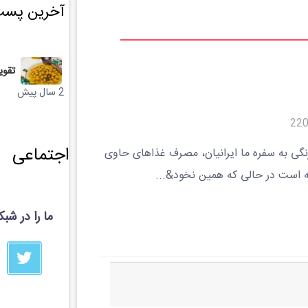
آخرین پست
تقوی
2 سال پیش
اجتماعی
نگی به سفره ما ایرانیان،‌ مصرف غذاهای حاوی
 است در حالی که همین نخود&...
ما را در شب