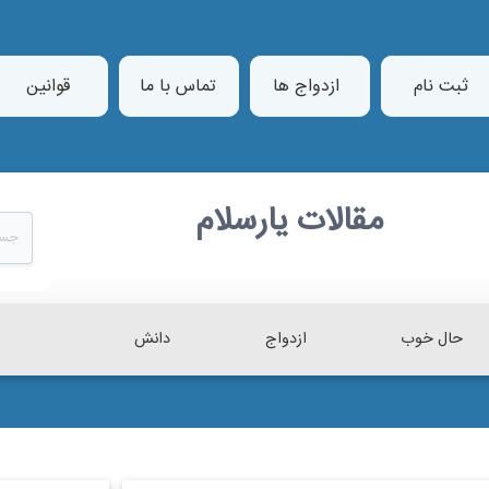
ثبت نام
ازدواج ها
تماس با ما
قوانین
مقالات یارسلام
حال خوب
ازدواج
دانش