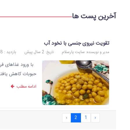
آخرین پست ها
تقویت نیروی جنسی با نخود آب
سایت یارسلام
2 سال پیش
بازدید : 2208
مدیر و نویسنده:
تاریخ:
با ورود غذاهای فر
حبوبات کاهش یافته
ادامه مطلب
›
2
1
‹